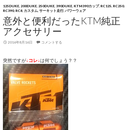
125DUKE
,
200DUKE
,
250DUKE
,
390DUKE
,
KTM390カップ
,
RC125
,
RC250
,
RC390
,
RC8
,
カスタム
,
サーキット走行
,
パワーウェア
意外と便利だったKTM純正
アクセサリー
2016年8月16日
コメントする
突然ですが
↓コレ↓
は何でしょう？？