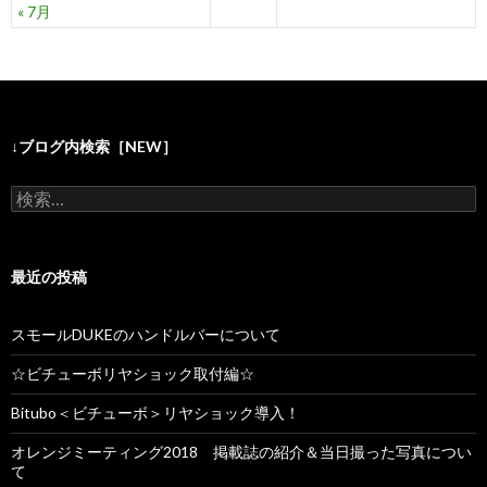
« 7月
↓ブログ内検索［NEW］
検
索
:
最近の投稿
スモールDUKEのハンドルバーについて
☆ビチューボリヤショック取付編☆
Bitubo＜ビチューボ＞リヤショック導入！
オレンジミーティング2018 掲載誌の紹介＆当日撮った写真につい
て