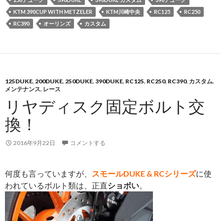
KTM 390CUP WITH METZELER
KTM川崎中央
RC125
RC250
RC390
オーリンズ
カスタム
125DUKE
,
200DUKE
,
250DUKE
,
390DUKE
,
RC125
,
RC250
,
RC390
,
カスタム
,
メンテナンス
,
レース
リヤディスク固定ボルト交
換！
2016年9月22日
コメントする
何度も言っていますが、
スモールDUKE & RCシリーズ
に使
われているボルト類は、正直
ショボい
。