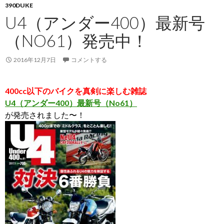
390DUKE
U4（アンダー400）最新号
（NO61）発売中！
2016年12月7日
コメントする
400cc以下のバイクを真剣に楽しむ雑誌
U4（アンダー400）最新号（No61）
が発売されました〜
！