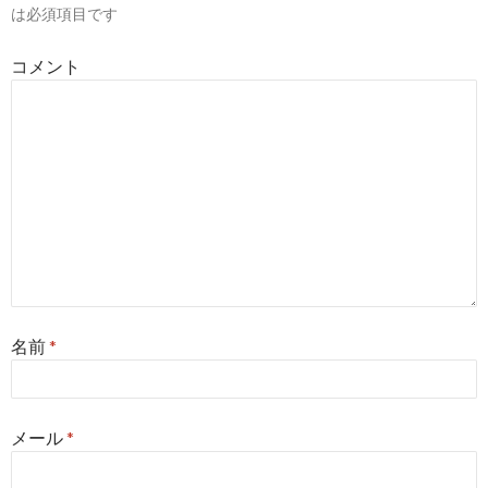
は必須項目です
ョ
コメント
ン
名前
*
メール
*