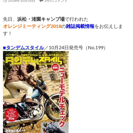
2018年10月30日
2件のコメント
先日、
浜松・渚園キャンプ場
で行われた
オレンジミーティング2018
の
雑誌掲載情報
をお伝えしま
す！
■
タンデムスタイル
／10月24日発売号（No.199）