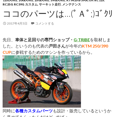
125DUKE
,
200DUKE
,
250DUKE
,
390DUKE
,
KTM250/390CUP
,
RC125
,
RC250
,
RC390
,
カスタム
,
サーキット走行
,
メンテナンス
ココのパーツは…(ﾟＡﾟ;)ｺﾞｸﾘ
2017年4月5日
コメントする
先日、
車体と足回りの専門ショップ・
G-TRIBE
を取材しま
した。というのも代表の
戸田さん
が今年の
KTM 250/390
CUP
に参戦するためのマシンを作っているから。
同時に
各種カスタムパーツ
も設計・販売しているというか
ら見せてもらったんだけど…すげぇ。