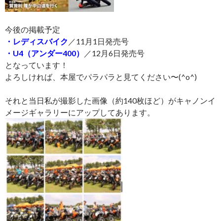
今後の掲載予定
・レディスバイク
／11月1日発売号
・U4（アンダー400）
／12月6日発売号
となっています！
よろしければ、本屋でパラパラと見てください〜(^o^)
それと当日私が撮影した画像（約140枚ほど）がキャノンイ
メージギャラリーにアップしてあります。