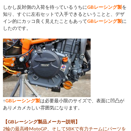
しかし反対側の入荷を待っているうちに
GBレーシング製
を
知り、すぐに左右セットで入手できるということと、デザ
イン的にカッコ良く見えたこともあって
GBレーシング製
に
したのです。
↑
GBレーシング製
は必要最小限のサイズで、表面に凹凸が
ありメカメカしい雰囲気になります。
【GBレーシング製品メーカー説明】
2輪の最高峰MotoGP、そしてSBKで有力チームにパーツを