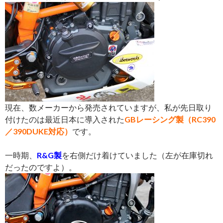
現在、数メーカーから発売されていますが、私が先日取り
付けたのは最近日本に導入された
GBレーシング製（RC390
／390DUKE対応）
です。
一時期、
R&G製
を右側だけ着けていました（左が在庫切れ
だったのですよ）。