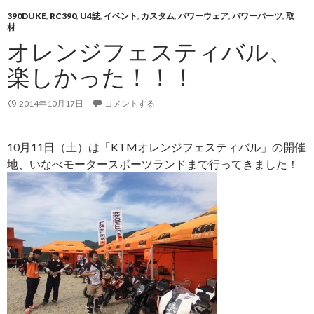
390DUKE
,
RC390
,
U4誌
,
イベント
,
カスタム
,
パワーウェア
,
パワーパーツ
,
取
材
オレンジフェスティバル、
楽しかった！！！
2014年10月17日
コメントする
10月11日（土）は「KTMオレンジフェスティバル」の開催
地、いなべモータースポーツランドまで行ってきました！