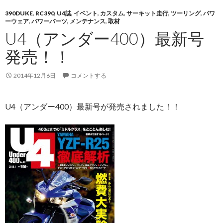
390DUKE
,
RC390
,
U4誌
,
イベント
,
カスタム
,
サーキット走行
,
ツーリング
,
パワ
ーウェア
,
パワーパーツ
,
メンテナンス
,
取材
U4（アンダー400）最新号
発売！！
2014年12月6日
コメントする
U4（アンダー400）最新号が発売されました！！