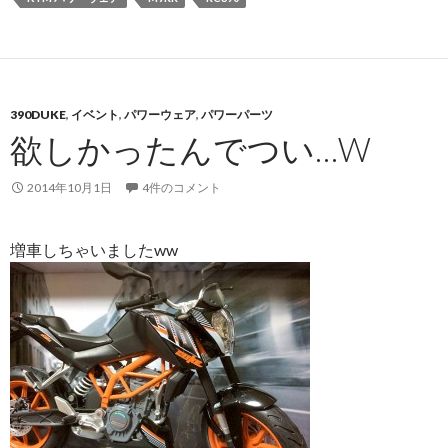
390DUKE
,
イベント
,
パワーウェア
,
パワーパーツ
欲しかったんでつい…W
2014年10月1日
4件のコメント
増車しちゃいましたww