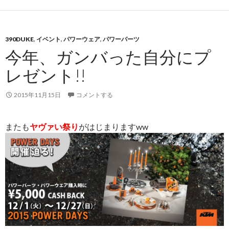
390DUKE
,
イベント
,
パワーウェア
,
パワーパーツ
今年、ガンバった自分にプ
レゼント!!
2015年11月15日
コメントする
またも
ヤヴァい祭り
がはじまりますww