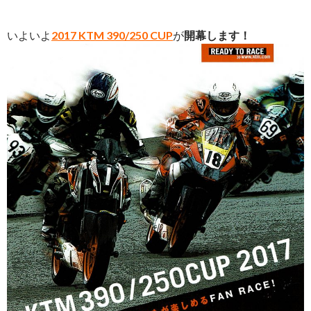
いよいよ
2017 KTM 390/250 CUP
が
開幕します！