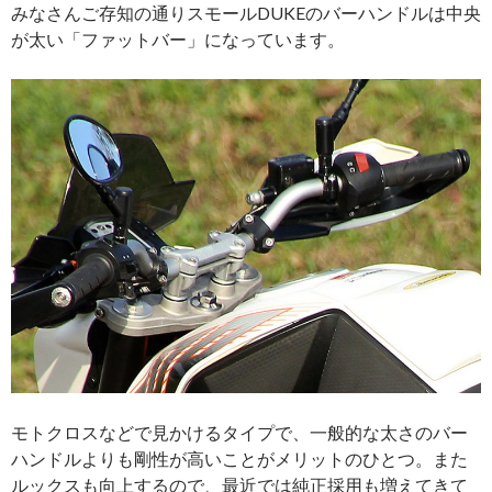
みなさんご存知の通りスモールDUKEのバーハンドルは中央
が太い「ファットバー」になっています。
モトクロスなどで見かけるタイプで、一般的な太さのバー
ハンドルよりも剛性が高いことがメリットのひとつ。また
ルックスも向上するので、最近では純正採用も増えてきて