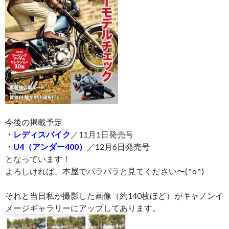
今後の掲載予定
・レディスバイク
／11月1日発売号
・U4（アンダー400）
／12月6日発売号
となっています！
よろしければ、本屋でパラパラと見てください〜(^o^)
それと当日私が撮影した画像（約140枚ほど）がキャノンイ
メージギャラリーにアップしてあります。