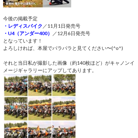
今後の掲載予定
・レディスバイク
／11月1日発売号
・U4（アンダー400）
／12月6日発売号
となっています！
よろしければ、本屋でパラパラと見てください〜(^o^)
それと当日私が撮影した画像（約140枚ほど）がキャノンイ
メージギャラリーにアップしてあります。