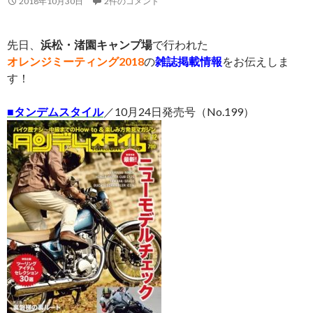
2018年10月30日
2件のコメント
先日、
浜松・渚園キャンプ場
で行われた
オレンジミーティング2018
の
雑誌掲載情報
をお伝えしま
す！
■
タンデムスタイル
／10月24日発売号（No.199）