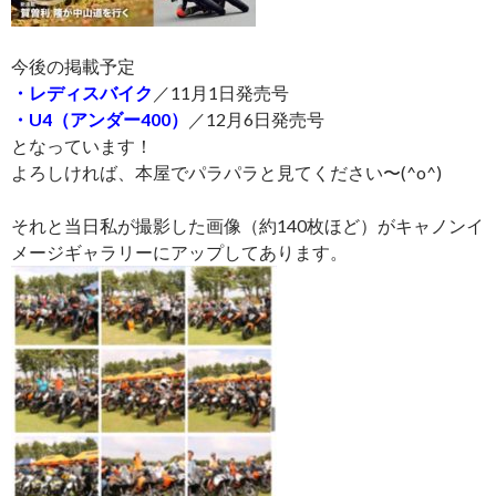
今後の掲載予定
・レディスバイク
／11月1日発売号
・U4（アンダー400）
／12月6日発売号
となっています！
よろしければ、本屋でパラパラと見てください〜(^o^)
それと当日私が撮影した画像（約140枚ほど）がキャノンイ
メージギャラリーにアップしてあります。