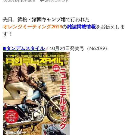
2018年10月30日
2件のコメント
先日、
浜松・渚園キャンプ場
で行われた
オレンジミーティング2018
の
雑誌掲載情報
をお伝えしま
す！
■
タンデムスタイル
／10月24日発売号（No.199）