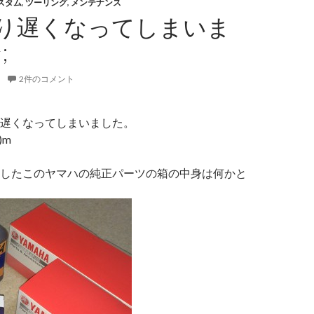
スタム
,
ツーリング
,
メンテナンス
り遅くなってしまいま
;
2件のコメント
遅くなってしまいました。
)m
したこのヤマハの純正パーツの箱の中身は何かと