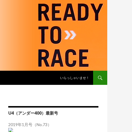
コンテンツへスキップ
いらっしゃいませ！
U4（アンダー400）最新号
2019年1月号（No.73）