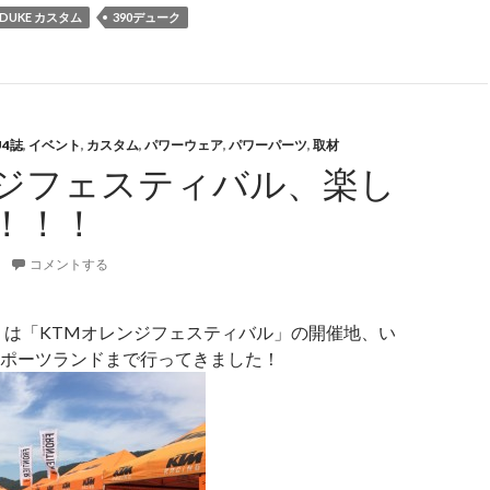
0DUKE カスタム
390デューク
U4誌
,
イベント
,
カスタム
,
パワーウェア
,
パワーパーツ
,
取材
ジフェスティバル、楽し
！！！
コメントする
土）は「KTMオレンジフェスティバル」の開催地、い
ポーツランドまで行ってきました！