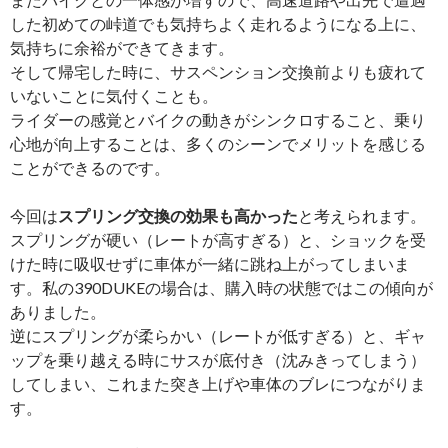
した初めての峠道でも気持ちよく走れるようになる上に、
気持ちに余裕ができてきます。
そして帰宅した時に、サスペンション交換前よりも疲れて
いないことに気付くことも。
ライダーの感覚とバイクの動きがシンクロすること、乗り
心地が向上することは、多くのシーンでメリットを感じる
ことができるのです。
今回は
スプリング交換の効果も高かった
と考えられます。
スプリングが硬い（レートが高すぎる）と、ショックを受
けた時に吸収せずに車体が一緒に跳ね上がってしまいま
す。私の390DUKEの場合は、購入時の状態ではこの傾向が
ありました。
逆にスプリングが柔らかい（レートが低すぎる）と、ギャ
ップを乗り越える時にサスが底付き（沈みきってしまう）
してしまい、これまた突き上げや車体のブレにつながりま
す。