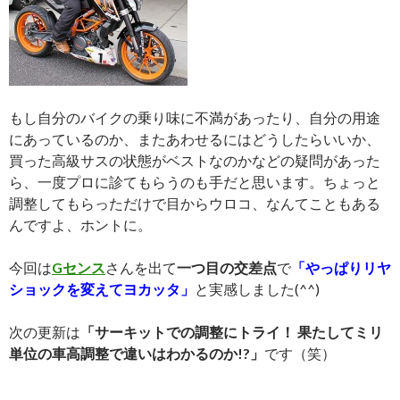
もし自分のバイクの乗り味に不満があったり、自分の用途
にあっているのか、またあわせるにはどうしたらいいか、
買った高級サスの状態がベストなのかなどの疑問があった
ら、一度プロに診てもらうのも手だと思います。ちょっと
調整してもらっただけで目からウロコ、なんてこともある
んですよ、ホントに。
今回は
Gセンス
さんを出て
一つ目の交差点
で
「やっぱりリヤ
ショックを変えてヨカッタ」
と実感しました(^^)
次の更新は
「サーキットでの調整にトライ！ 果たしてミリ
単位の車高調整で違いはわかるのか!?」
です（笑）