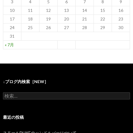
3
4
5
6
7
8
9
10
11
12
13
14
15
16
17
18
19
20
21
22
23
24
25
26
27
28
29
30
31
« 7月
↓ブログ内検索［NEW］
検
索
:
最近の投稿
スモールDUKEのハンドルバーについて