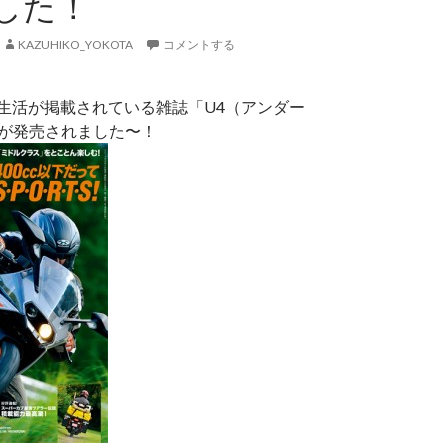
した！
KAZUHIKO_YOKOTA
コメントする
KE生活が掲載されている雑誌「U4（アンダー
月号が発売されました〜！