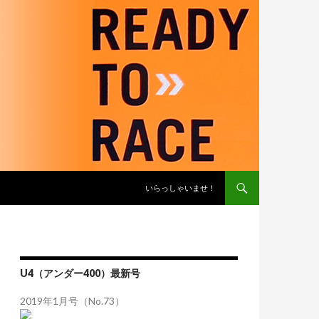
コンテンツへスキップ
いらっしゃいませ！
U4（アンダー400）最新号
2019年1月号（No.73）