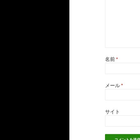
名前
*
メール
*
サイト