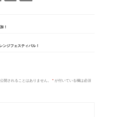
加！
はオレンジフェスティバル！
公開されることはありません。
*
が付いている欄は必須