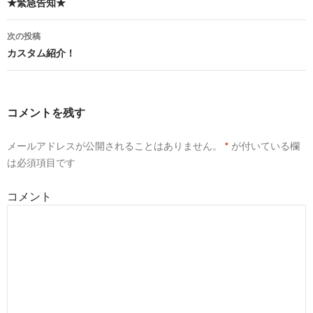
投
★緊急告知★
稿
次の投稿
ナ
カスタム紹介！
ビ
ゲ
コメントを残す
ー
メールアドレスが公開されることはありません。
*
が付いている欄
シ
は必須項目です
ョ
コメント
ン