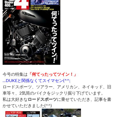
今号の特集は
「何てったってツイン！」
…DUKEと関係なくてスイマセン(^^;
ロードスポーツ、ツアラー、アメリカン、ネイキッド、旧
車等々、2気筒のバイクをジックリ掘り下げています。
私は大好きな
ロードスポーツ
に乗せていただき、記事を書
かせていただきました(^^)