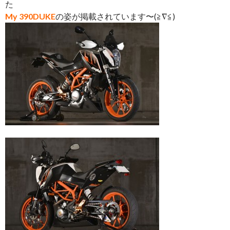
た
My 390DUKE
の姿が掲載されています〜(≧∇≦)