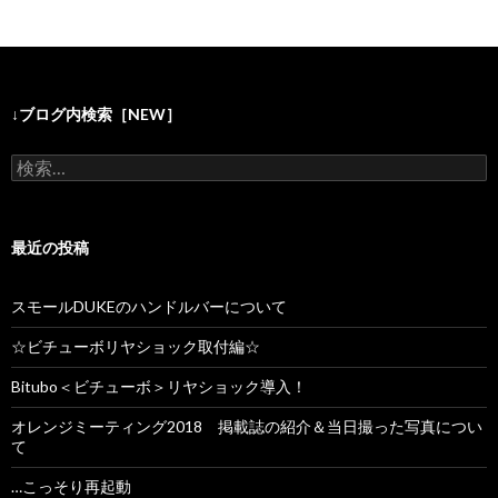
↓ブログ内検索［NEW］
検
索
:
最近の投稿
スモールDUKEのハンドルバーについて
☆ビチューボリヤショック取付編☆
Bitubo＜ビチューボ＞リヤショック導入！
オレンジミーティング2018 掲載誌の紹介＆当日撮った写真につい
て
…こっそり再起動