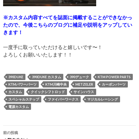
※カスタム内容すべてを誌面に掲載することができなかっ
たので、今後こちらのブログに補足や説明をアップしてい
きます！
一度手に取っていただけると嬉しいです〜！
よろしくお願いいたします！！
390DUKE
390DUKE カスタム
390デューク
KTM POWER PARTS
KTMパワーパーツ
KTM川崎中央
METZELER
カーボンパーツ
カスタム
クイックシフトロッド
サインハウス
スペシャルステップ
ファイバーワークス
マジカルレーシング
電源カスタム
前の投稿