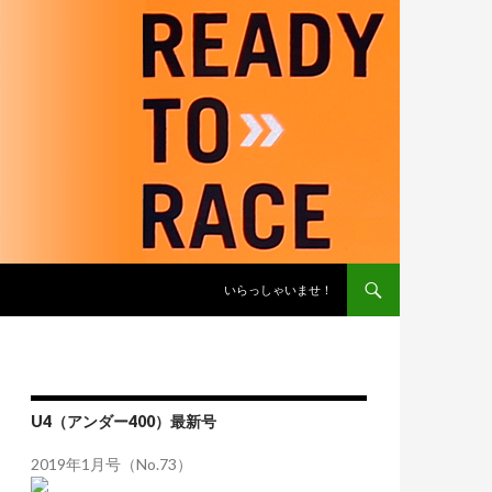
コンテンツへスキップ
いらっしゃいませ！
U4（アンダー400）最新号
2019年1月号（No.73）